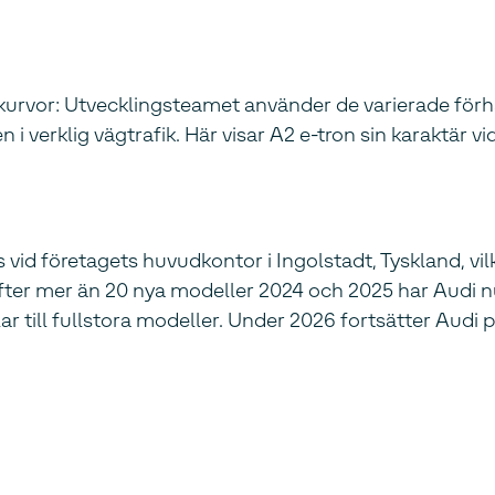
kurvor: Utvecklingsteamet använder de varierade förh
i verklig vägtrafik. Här visar A2 e-tron sin karaktär v
vid företagets huvudkontor i Ingolstadt, Tyskland, v
 Efter mer än 20 nya modeller 2024 och 2025 har Audi 
ar till fullstora modeller. Under 2026 fortsätter Audi 