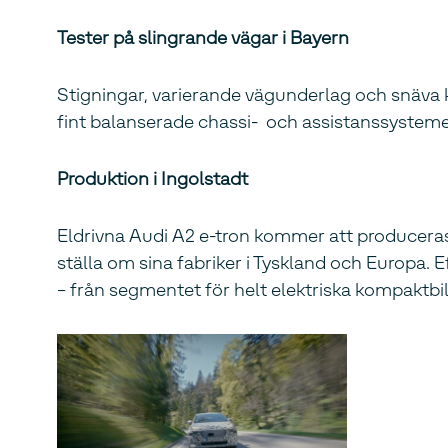
Tester på slingrande vägar i Bayern
Stigningar, varierande vägunderlag och snäva 
fint balanserade chassi- och assistanssystemen 
Produktion i Ingolstadt
Eldrivna Audi A2 e-tron kommer att produceras 
ställa om sina fabriker i Tyskland och Europa.
– från segmentet för helt elektriska kompaktbil