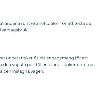
ållandena runt Altmühldalen för att testa de
id vardagsbruk.
ilket understryker Audis engagemang för att
nu den yngsta portföljen bland konkurrenterna
på den inslagna vägen.