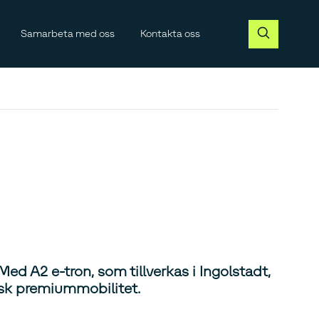
Samarbeta med oss
Kontakta oss
d A2 e-tron, som tillverkas i Ingolstadt,
risk premiummobilitet.