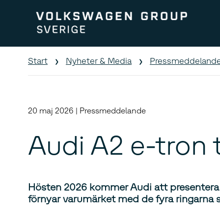
Start
Nyheter & Media
Pressmeddeland
20 maj 2026 | Pressmeddelande
Audi A2 e-tron 
Hösten 2026 kommer Audi att presentera A2
förnyar varumärket med de fyra ringarna s