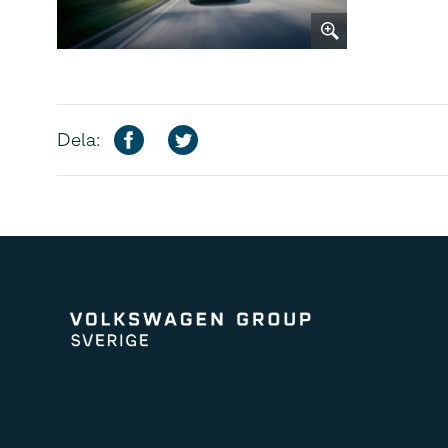
Dela: