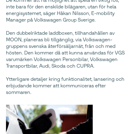
De kommer att ha möjlighet att spela en viktig roll,
inte bara för den enskilde bilägaren, utan för hela
energisystemet, säger Håkan Nilsson, E-mobility
Manager på Volkswagen Group Sverige.
Den dubbelriktade laddboxen, tillhandahållen av
MOON, planeras bli tillgänglig, via Volkswagen-
gruppens svenska återförsäljarnät, från och med
hösten. Den kommer då att kunna användas för VGS
varumärken Volkswagen Personbilar, Volkswagen
Transportbilar, Audi, Skoda och CUPRA.
Ytterligare detaljer kring funktionalitet, lansering och
erbjudande kommer att kommuniceras efter
sommaren.