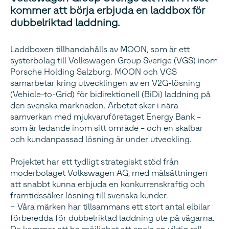
kommer att börja erbjuda en laddbox för
dubbelriktad laddning.
Laddboxen tillhandahålls av MOON, som är ett
systerbolag till Volkswagen Group Sverige (VGS) inom
Porsche Holding Salzburg. MOON och VGS
samarbetar kring utvecklingen av en V2G-lösning
(Vehicle-to-Grid) för bidirektionell (BiDi) laddning på
den svenska marknaden. Arbetet sker i nära
samverkan med mjukvaruföretaget Energy Bank –
som är ledande inom sitt område – och en skalbar
och kundanpassad lösning är under utveckling.
Projektet har ett tydligt strategiskt stöd från
moderbolaget Volkswagen AG, med målsättningen
att snabbt kunna erbjuda en konkurrenskraftig och
framtidssäker lösning till svenska kunder.
− Våra märken har tillsammans ett stort antal elbilar
förberedda för dubbelriktad laddning ute på vägarna.