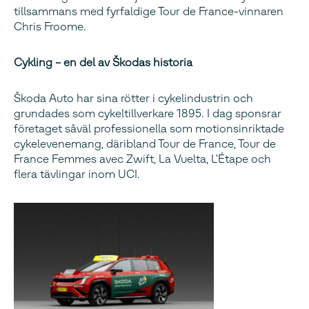
tillsammans med fyrfaldige Tour de France-vinnaren
Chris Froome.
Cykling – en del av Škodas historia
Škoda Auto har sina rötter i cykelindustrin och
grundades som cykeltillverkare 1895. I dag sponsrar
företaget såväl professionella som motionsinriktade
cykelevenemang, däribland Tour de France, Tour de
France Femmes avec Zwift, La Vuelta, L'Étape och
flera tävlingar inom UCI.