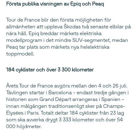
Första publika visningen av Epiq och Peaq
Tour de France blir den första möjligheten för
allmänheten att uppleva Škodas två senaste elbilar på
nära håll. Epiq breddar märkets elektriska
modellprogram i det mindre SUV-segmentet, medan
Peaq tar plats som märkets nya helelektriska
toppmodell.
184 cyklister och över 3 300 kilometer
Årets Tour de France avgörs mellan den 4 och 26 juli.
Tävlingen startar i Barcelona – endast tredje gången i
historien som Grand Départ arrangeras i Spanien –
innan målgången traditionsenligt sker på Champs-
Élysées i Paris. Totalt deltar 184 cyklister från 23 lag
som ska avverka drygt 3 333 kilometer och över 54
000 höjdmeter.