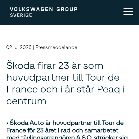
02 jul 2026 | Pressmeddelande
Škoda firar 23 år som
huvudpartner till Tour de
France och i år står Peaq i
centrum
› Škoda Auto är huvudpartner till Tour de
France för 23 året i rad och samarbetet
med tävlingsarrangören A.S.O. sträcker sig