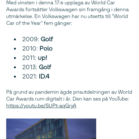
Med vinsten i denna 17:e upplaga av World Car
Awards fortsätter Volkswagen sin framgång i denna
utmärkelse. En Volkswagen har nu utsetts till "World
Car of the Year" fem gånger:
2009:
Golf
2010:
Polo
2011:
up!
2013:
Golf
2021:
ID.4
På grund av pandemin ägde prisutdelningen av World
Car Awards rum digitalt i år. Den kan ses på YouTube:
https://youtu.be/SUPt-aqGryA