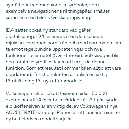
synfält där tredimensionella symboler, som
exempelvis navigationens riktningspilar, smälter
samman med bilens fysiska omgivning.
ID.4 sätter också ny standard vad gäller
digitalisering. ID.4 levereras med den senaste
mjukvaruversionen som från och med sommaren kan
ta emot regelbundna uppdateringar och nya
funktioner över nätet (Over-the-Air). Volkswagen blir
den första volymtillverkaren att erbjuda denna
funktion. Som ett resultat kommer bilen alltid att vara
uppdaterad. Funktionaliteten är också en viktig
förutsättning för nya affärsmodeller.
Volkswagen siktar på att leverera cirka 150 000
exemplar av ID.4 över hela världen i år. Att påskynda
elbilsoffensiven är en viktig del av Volkswagens nya
ACCELERATE-strategi. Planen är att lansera minst en
ny helt eldriven modell varje år.