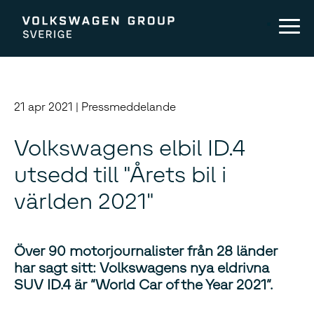
21 apr 2021 | Pressmeddelande
Volkswagens elbil ID.4
utsedd till "Årets bil i
världen 2021"
Över 90 motorjournalister från 28 länder
har sagt sitt: Volkswagens nya eldrivna
SUV ID.4 är ”World Car of the Year 2021”.