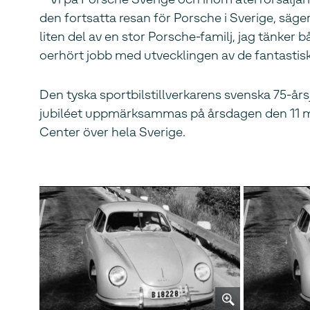
den fortsatta resan för Porsche i Sverige, säg
liten del av en stor Porsche-familj, jag tänker 
oerhört jobb med utvecklingen av de fantastisk
Den tyska sportbilstillverkarens svenska 75
jubiléet uppmärksammas på årsdagen den 11 ma
Center över hela Sverige.