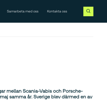
Samarbeta med oss
Kontakta oss
ingar mellan Scania-Vabis och Porsche-
 maj samma år. Sverige blev därmed en av