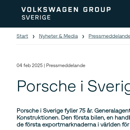
Start
Nyheter & Media
Pressmeddeland
04 feb 2025 | Pressmeddelande
Porsche i Sverig
Porsche i Sverige fyller 75 år. Generalag
Konstruktionen. Den första bilen, en ha
de första exportmarknaderna i världen för