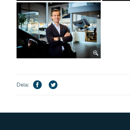
Dela: