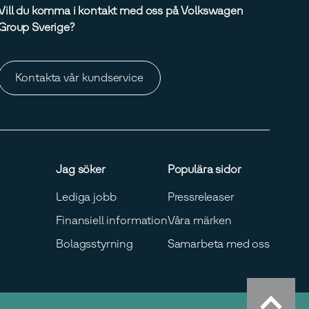
Vill du komma i kontakt med oss på Volkswagen
Group Sverige?
Kontakta vår kundservice
Jag söker
Populära sidor
Lediga jobb
Pressreleaser
Finansiell information
Våra märken
Bolagsstyrning
Samarbeta med oss