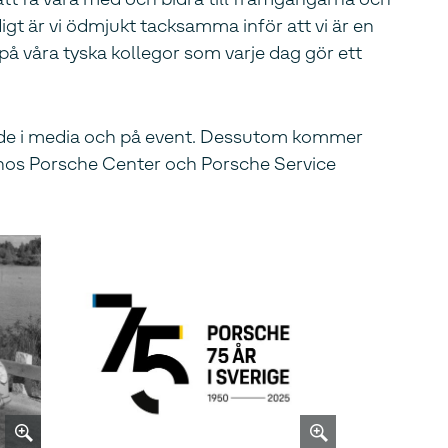
gt är vi ödmjukt tacksamma inför att vi är en
 på våra tyska kollegor som varje dag gör ett
åde i media och på event. Dessutom kommer
 hos Porsche Center och Porsche Service