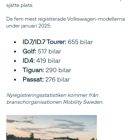
sjätte plats.
De fem mest registrerade Volkswagen-modellerna
under januari 2025:
ID.7/ID.7 Tourer:
655 bilar
Golf:
517 bilar
ID.4:
419 bilar
Tiguan:
290 bilar
Passat:
276 bilar
Nyregistreringsstatistiken kommer från
branschorganisationen Mobility Sweden.