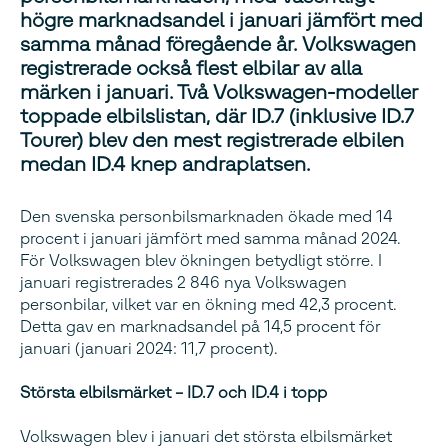
högre marknadsandel i januari jämfört med
samma månad föregående år. Volkswagen
registrerade också flest elbilar av alla
märken i januari. Två Volkswagen-modeller
toppade elbilslistan, där ID.7 (inklusive ID.7
Tourer) blev den mest registrerade elbilen
medan ID.4 knep andraplatsen.
Den svenska personbilsmarknaden ökade med 14
procent i januari jämfört med samma månad 2024.
För Volkswagen blev ökningen betydligt större. I
januari registrerades 2 846 nya Volkswagen
personbilar, vilket var en ökning med 42,3 procent.
Detta gav en marknadsandel på 14,5 procent för
januari (januari 2024: 11,7 procent).
Största elbilsmärket – ID.7 och ID.4 i topp
Volkswagen blev i januari det största elbilsmärket