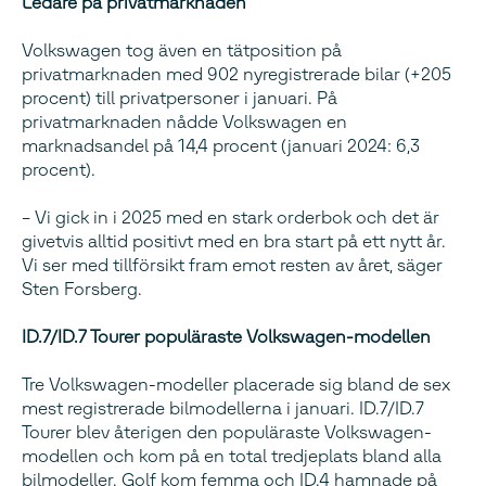
Ledare på privatmarknaden
Volkswagen tog även en tätposition på
privatmarknaden med 902 nyregistrerade bilar (+205
procent) till privatpersoner i januari. På
privatmarknaden nådde Volkswagen en
marknadsandel på 14,4 procent (januari 2024: 6,3
procent).
– Vi gick in i 2025 med en stark orderbok och det är
givetvis alltid positivt med en bra start på ett nytt år.
Vi ser med tillförsikt fram emot resten av året, säger
Sten Forsberg.
ID.7/ID.7 Tourer populäraste Volkswagen-modellen
Tre Volkswagen-modeller placerade sig bland de sex
mest registrerade bilmodellerna i januari. ID.7/ID.7
Tourer blev återigen den populäraste Volkswagen-
modellen och kom på en total tredjeplats bland alla
bilmodeller. Golf kom femma och ID.4 hamnade på