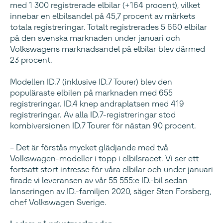
med 1 300 registrerade elbilar (+164 procent), vilket
innebar en elbilsandel på 45,7 procent av märkets
totala registreringar. Totalt registrerades 5 660 elbilar
på den svenska marknaden under januari och
Volkswagens marknadsandel på elbilar blev därmed
23 procent.
Modellen ID.7 (inklusive ID.7 Tourer) blev den
populäraste elbilen på marknaden med 655
registreringar. ID.4 knep andraplatsen med 419
registreringar. Av alla ID.7-registreringar stod
kombiversionen ID.7 Tourer för nästan 90 procent.
– Det är förstås mycket glädjande med två
Volkswagen-modeller i topp i elbilsracet. Vi ser ett
fortsatt stort intresse för våra elbilar och under januari
firade vi leveransen av vår 55 555:e ID.-bil sedan
lanseringen av ID.-familjen 2020, säger Sten Forsberg,
chef Volkswagen Sverige.