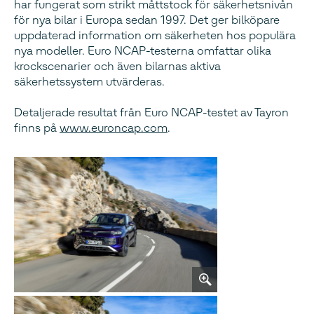
har fungerat som strikt måttstock för säkerhetsnivån
för nya bilar i Europa sedan 1997. Det ger bilköpare
uppdaterad information om säkerheten hos populära
nya modeller. Euro NCAP-testerna omfattar olika
krockscenarier och även bilarnas aktiva
säkerhetssystem utvärderas.
Detaljerade resultat från Euro NCAP-testet av Tayron
finns på
www.euroncap.com
.