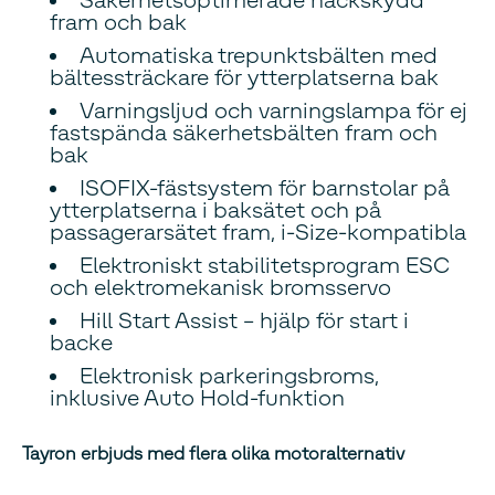
fram och bak
Automatiska trepunktsbälten med
bältessträckare för ytterplatserna bak
Varningsljud och varningslampa för ej
fastspända säkerhetsbälten fram och
bak
ISOFIX-fästsystem för barnstolar på
ytterplatserna i baksätet och på
passagerarsätet fram, i-Size-kompatibla
Elektroniskt stabilitetsprogram ESC
och elektromekanisk bromsservo
Hill Start Assist – hjälp för start i
backe
Elektronisk parkeringsbroms,
inklusive Auto Hold-funktion
Tayron erbjuds med flera olika motoralternativ