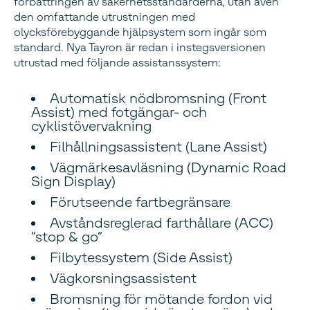
förbättringen av säkerhetsstandarderna, utan även
den omfattande utrustningen med
olycksförebyggande hjälpsystem som ingår som
standard. Nya Tayron är redan i instegsversionen
utrustad med följande assistanssystem:
Automatisk nödbromsning (Front
Assist) med fotgängar- och
cyklistövervakning
Filhållningsassistent (Lane Assist)
Vägmärkesavläsning (Dynamic Road
Sign Display)
Förutseende fartbegränsare
Avståndsreglerad farthållare (ACC)
”stop & go”
Filbytessystem (Side Assist)
Vägkorsningsassistent
Bromsning för mötande fordon vid