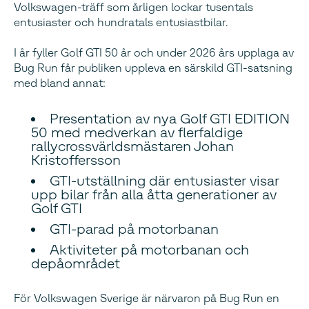
Volkswagen-träff som årligen lockar tusentals
entusiaster och hundratals entusiastbilar.
I år fyller Golf GTI 50 år och under 2026 års upplaga av
Bug Run får publiken uppleva en särskild GTI-satsning
med bland annat:
Presentation av nya Golf GTI EDITION
50 med medverkan av flerfaldige
rallycrossvärldsmästaren Johan
Kristoffersson
GTI-utställning där entusiaster visar
upp bilar från alla åtta generationer av
Golf GTI
GTI-parad på motorbanan
Aktiviteter på motorbanan och
depåområdet
För Volkswagen Sverige är närvaron på Bug Run en