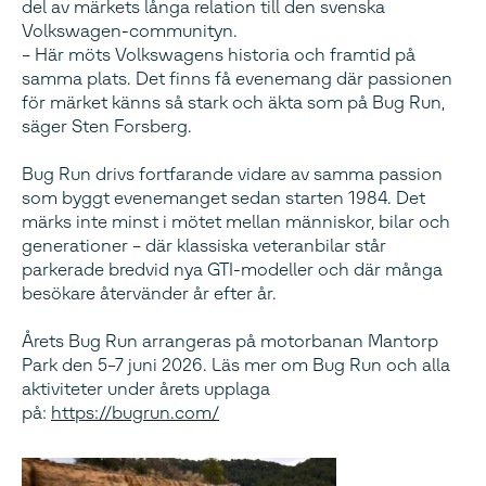
del av märkets långa relation till den svenska
Volkswagen-communityn.
– Här möts Volkswagens historia och framtid på
samma plats. Det finns få evenemang där passionen
för märket känns så stark och äkta som på Bug Run,
säger Sten Forsberg.
Bug Run drivs fortfarande vidare av samma passion
som byggt evenemanget sedan starten 1984. Det
märks inte minst i mötet mellan människor, bilar och
generationer – där klassiska veteranbilar står
parkerade bredvid nya GTI-modeller och där många
besökare återvänder år efter år.
Årets Bug Run arrangeras på motorbanan Mantorp
Park den 5–7 juni 2026. Läs mer om Bug Run och alla
aktiviteter under årets upplaga
på:
https://bugrun.com/