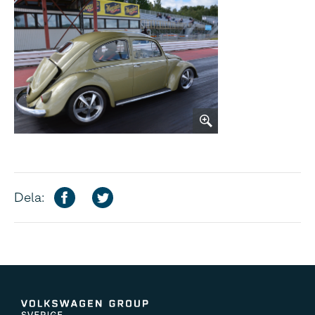
Dela: