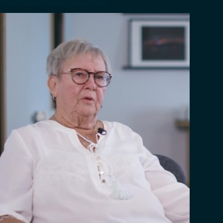
1963 Allt samlas i nya lokaler