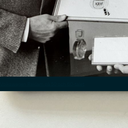
Volkswagen Reklam på 50 och 60-talet