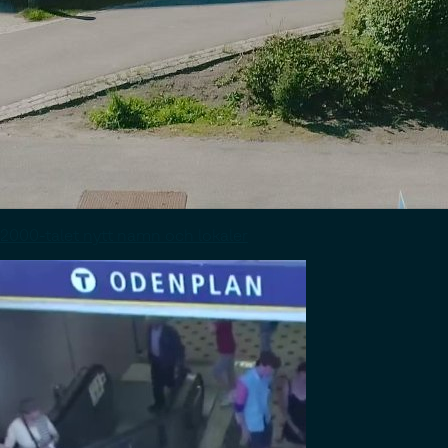
2000-talet nytt namn och lokaler