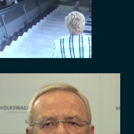
2009 Rolighetsteorin - en världssuccé