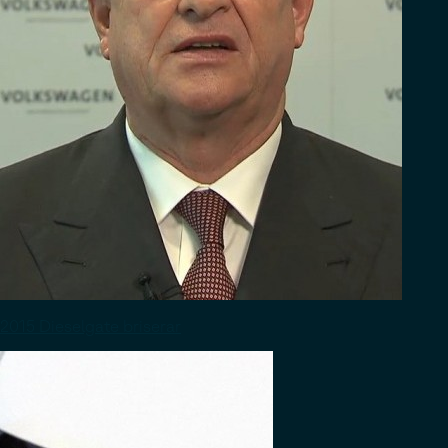
2015 Dieselgate briserar