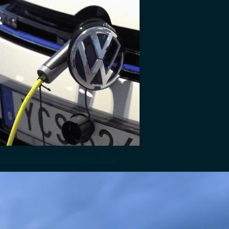
2020 Elbilseran inleds på allvar