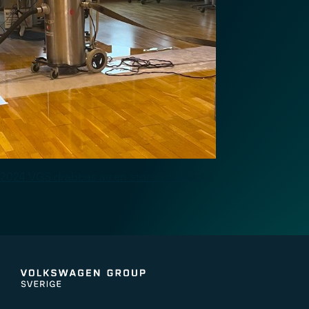
2024 VGS drabbas av en stor vattenläcka